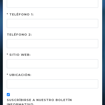
* TELÉFONO 1:
TELÉFONO 2:
* SITIO WEB:
* UBICACIÓN:
SUSCRÍBIRSE A NUESTRO BOLETÍN
INFORMATIVO.