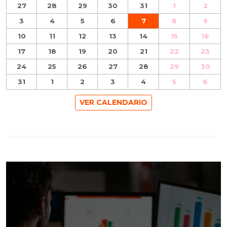
27
28
29
30
31
1
2
3
4
5
6
7
8
9
10
11
12
13
14
15
16
17
18
19
20
21
22
23
24
25
26
27
28
29
30
31
1
2
3
4
5
6
VER CALENDARIO