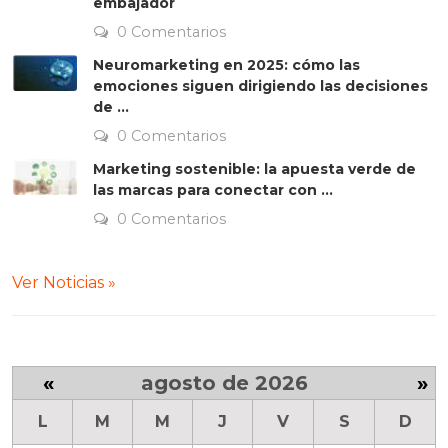
embajador
0 Comentarios
Neuromarketing en 2025: cómo las
emociones siguen dirigiendo las decisiones
de ...
0 Comentarios
Marketing sostenible: la apuesta verde de
las marcas para conectar con ...
0 Comentarios
Ver Noticias »
«
agosto de 2026
»
L
M
M
J
V
S
D