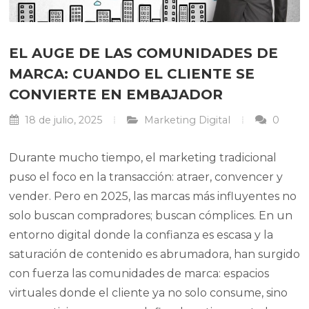
EL AUGE DE LAS COMUNIDADES DE
MARCA: CUANDO EL CLIENTE SE
CONVIERTE EN EMBAJADOR
18 de julio, 2025
Marketing Digital
0
Durante mucho tiempo, el marketing tradicional
puso el foco en la transacción: atraer, convencer y
vender. Pero en 2025, las marcas más influyentes no
solo buscan compradores; buscan cómplices. En un
entorno digital donde la confianza es escasa y la
saturación de contenido es abrumadora, han surgido
con fuerza las comunidades de marca: espacios
virtuales donde el cliente ya no solo consume, sino