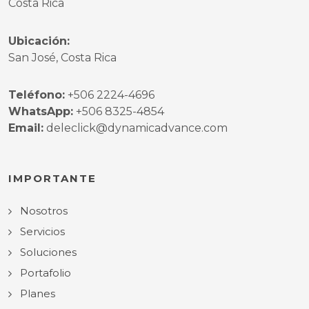
Costa Rica
Ubicación:
San José, Costa Rica
Teléfono:
+506 2224-4696
WhatsApp:
+506 8325-4854
Email:
deleclick@dynamicadvance.com
IMPORTANTE
Nosotros
Servicios
Soluciones
Portafolio
Planes