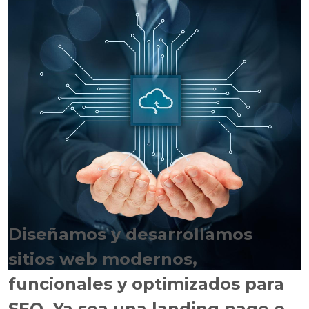
Diseñamos y desarrollamos
sitios web modernos,
funcionales y optimizados para
SEO. Ya sea una landing page o