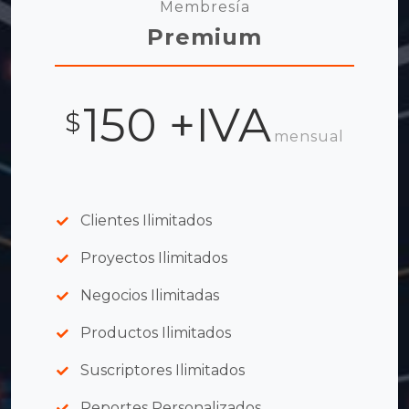
Membresía
Premium
150 +IVA
$
mensual
Clientes Ilimitados
Proyectos Ilimitados
Negocios Ilimitadas
Productos Ilimitados
Suscriptores Ilimitados
Reportes Personalizados