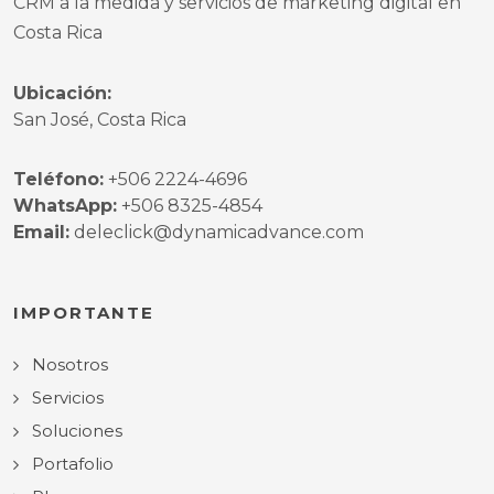
CRM a la medida y servicios de marketing digital en
Costa Rica
Ubicación:
San José, Costa Rica
Teléfono:
+506 2224-4696
WhatsApp:
+506 8325-4854
Email:
deleclick@dynamicadvance.com
IMPORTANTE
Nosotros
Servicios
Soluciones
Portafolio