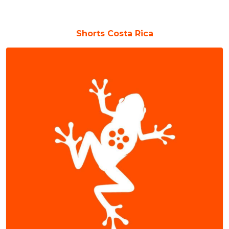
Shorts Costa Rica