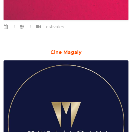
Festivales
Cine Magaly