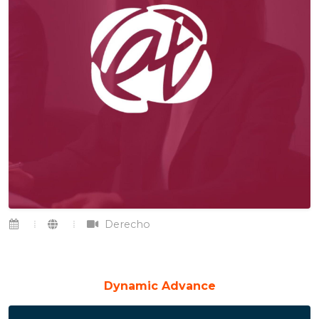
Derecho
Dynamic Advance