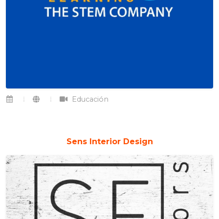
Educación
Sens Interior Design