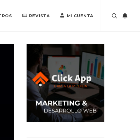
TROS
REVISTA
MI CUENTA