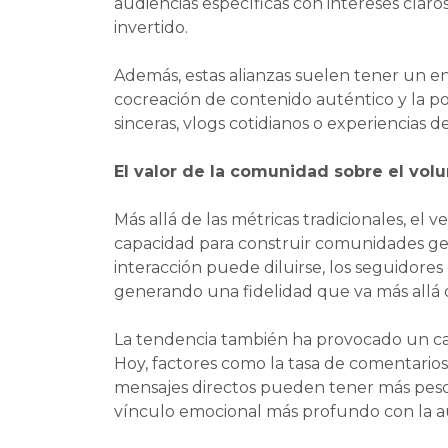
audiencias específicas con intereses clar
invertido.
Además, estas alianzas suelen tener un en
cocreación de contenido auténtico y la po
sinceras, vlogs cotidianos o experiencias
El valor de la comunidad sobre el vo
Más allá de las métricas tradicionales, el 
capacidad para construir comunidades genu
interacción puede diluirse, los seguidores
generando una fidelidad que va más allá
La tendencia también ha provocado un ca
Hoy, factores como la tasa de comentario
mensajes directos pueden tener más peso 
vínculo emocional más profundo con la a