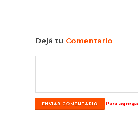
Dejá tu
Comentario
Para agreg