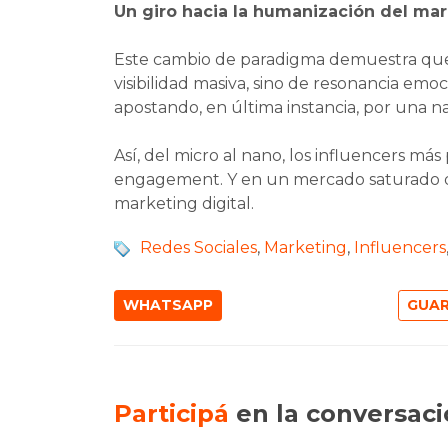
Un giro hacia la humanización del ma
Este cambio de paradigma demuestra que 
visibilidad masiva, sino de resonancia em
apostando, en última instancia, por una n
Así, del micro al nano, los influencers má
engagement. Y en un mercado saturado de
marketing digital.
Redes Sociales
,
Marketing
,
Influencers
WHATSAPP
Participá
en la conversac