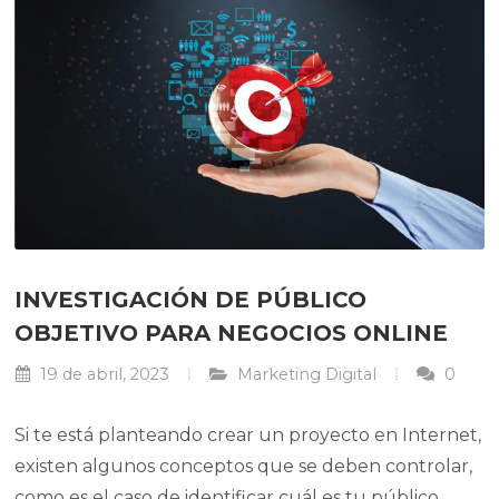
INVESTIGACIÓN DE PÚBLICO
OBJETIVO PARA NEGOCIOS ONLINE
19 de abril, 2023
Marketing Digital
0
Si te está planteando crear un proyecto en Internet,
existen algunos conceptos que se deben controlar,
como es el caso de identificar cuál es tu público