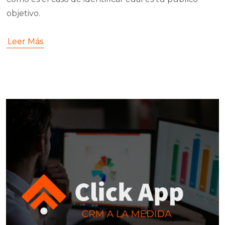
objetivo.
Leer Más